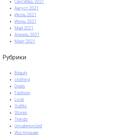
Сентябрь 2021
Август 2021
Июль 2021
Июнь 2021
Май 2021
Апрель 2021
Март 2021
Рубрики
Beauty
clothing
Deals
Fashion
Look
Outfits
Stores
Trends
Uncategorized
Инструкции