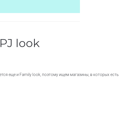
 PJ look
ся еще и Family look, поэтому ищем магазины, в которых есть