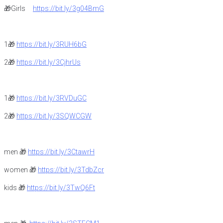
🎁Girls
https://bit.ly/3g04BmG
1🎁
https://bit.ly/3RUH6bG
2🎁
https://bit.ly/3CjhrUs
1🎁
https://bit.ly/3RVDuGC
2🎁
https://bit.ly/3SQWCGW
men 🎁
https://bit.ly/3CtawrH
women 🎁
https://bit.ly/3TdbZcr
kids 🎁
https://bit.ly/3TwQ6Ft