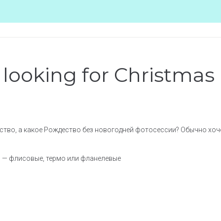
 looking for Christmas
тво, а какое Рождество без новогодней фотосессии? Обычно хочет
 — флисовые, термо или фланелевые